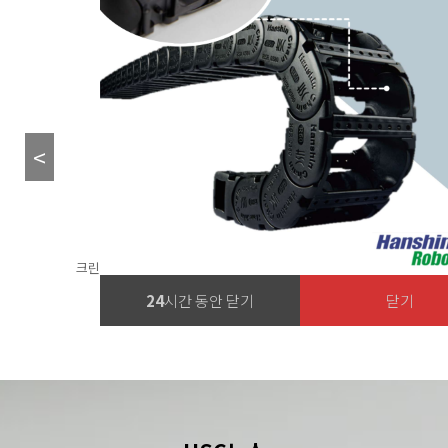
RACER PLUS
크린룸, 반도체, 디스플레이 및 자동화설비 등 적용가능
24
시간 동안 닫기
닫기