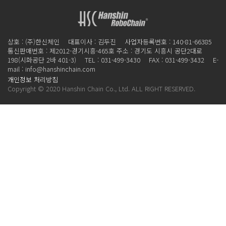
상호 : (주)한신체인 대표이사 : 김두진 사업자등록번호 : 140-81-66385
통신판매번호 : 제2012-경기시흥-465호
주소 : 경기도 시흥시 공단2대로
198(시화공단 2바 401-3) TEL : 031-499-3430 FAX : 031-499-3432 E-
mail : info@hanshinchain.com
개인정보 처리방침
Copyright © 2020 Hanshin Chain Co., Ltd. ALL RIGHT RESERVED.