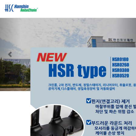
Previous
Nex
Product